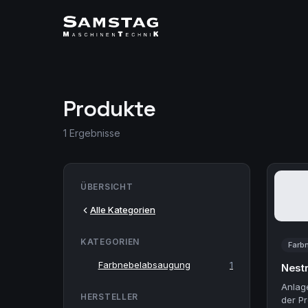
Produkte
1 Ergebnisse
ÜBERSICHT
Alle Kategorien
KATEGORIEN
Farb
Farbnebelabsaugung
1
Nestr
Anlag
HERSTELLER
der Pr