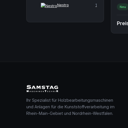
eine a
Nestro
1
Neu
Prei
Ihr Spezialist für Holzbearbeitungsmaschinen
und Anlagen für die Kunststoffverarbeitung im
Rhein-Main-Gebiet und Nordrhein-Westfalen.