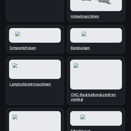
Hobelmaschinen
Schwenkfräsen
Bandsägen
Langlochbohrmaschinen
CNC-Bearbeitungszentren
vertikal
Filterhäuser