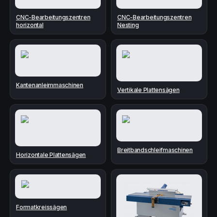
CNC-Bearbeitungszentren
CNC-Bearbeitungszentren
horizontal
Nesting
Kantenanleimmaschinen
Vertikale Plattensägen
Breitbandschleifmaschinen
Horizontale Plattensägen
Formatkreissägen