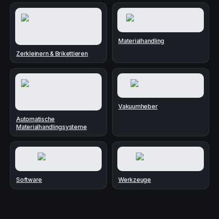
Materialhandling
Zerkleinern & Brikettieren
Vakuumheber
Automatische
Materialhandlingsysteme
Software
Werkzeuge