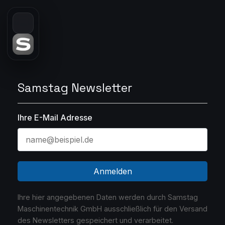
Samstag Newsletter
Ihre E-Mail Adresse
Anmelden
Ihre hier angegebenen Daten werden durch Samstag
Maschinentechnik GmbH ausschließlich für den Versand
des Newsletters gespeichert und verarbeitet.