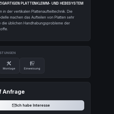
NZIGARTIGEN PLATTENKLEMM- UND HEBESYSTEM
n in der vertikalen Plattenaufteiltechnik. Die
lle machen das Aufteilen von Platten sehr
e die üblichen Handhabungsprobleme der
offe.
ISTUNGEN
Montage
Einweisung
f Anfrage
Ich habe Interesse