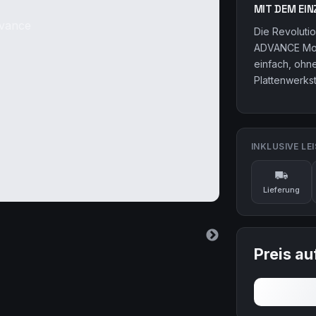
MIT DEM EI
Die Revolutio
ADVANCE Mode
einfach, ohn
Plattenwerkst
INKLUSIVE LE
Lieferung
Preis au