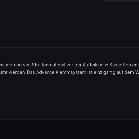
gerung von Streifenmaterial vor der Aufteilung in Kassetten entf
umt werden. Das Advance Klemmsystem ist einzigartig auf dem W