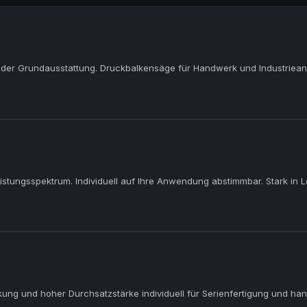
lider Grundausstattung. Druckbalkensäge für Handwerk und Industrie
stungsspektrum. Individuell auf Ihre Anwendung abstimmbar. Stark in L
kung und hoher Durchsatzstärke individuell für Serienfertigung und 