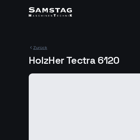
Zurück
HolzHer Tectra 6120