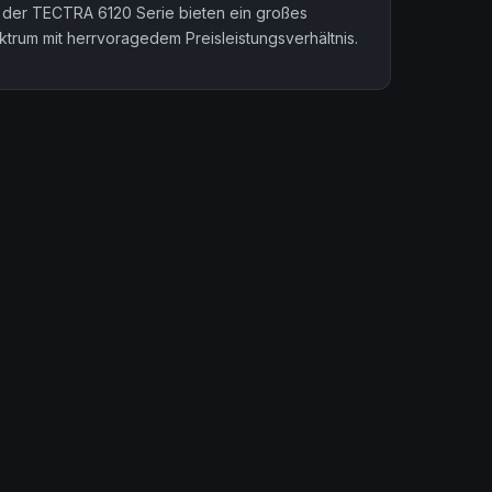
 der TECTRA 6120 Serie bieten ein großes
trum mit herrvoragedem Preisleistungsverhältnis.