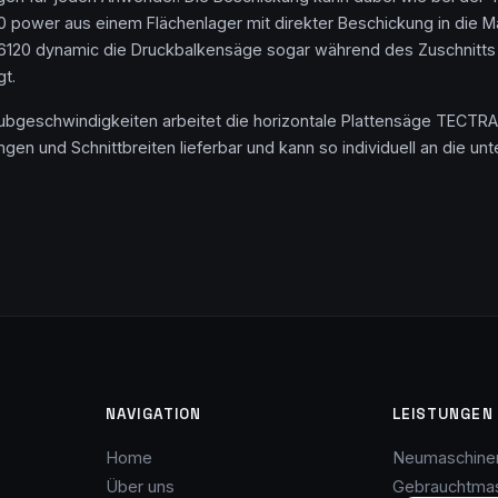
power aus einem Flächenlager mit direkter Beschickung in die Ma
120 dynamic die Druckbalkensäge sogar während des Zuschnitts 
gt.
geschwindigkeiten arbeitet die horizontale Plattensäge TECTRA 6
tlängen und Schnittbreiten lieferbar und kann so individuell an di
NAVIGATION
LEISTUNGEN
Home
Neumaschine
Über uns
Gebrauchtma