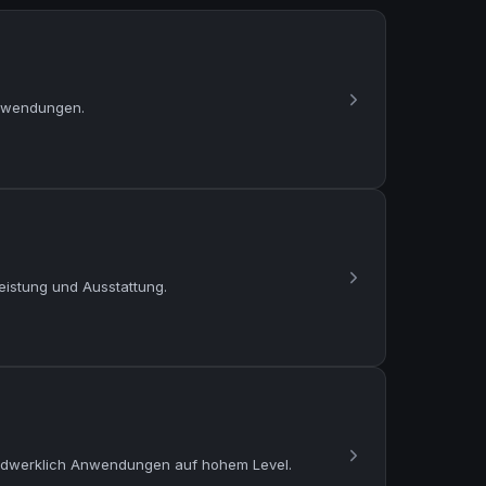
anwendungen.
eistung und Ausstattung.
handwerklich Anwendungen auf hohem Level.