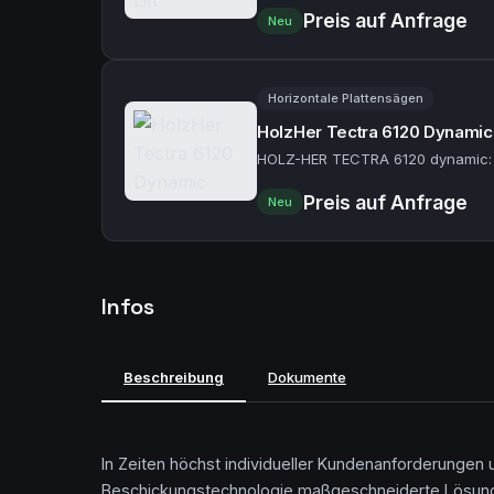
Preis auf Anfrage
Neu
Horizontale Plattensägen
HolzHer Tectra 6120 Dynamic
HOLZ-HER TECTRA 6120 dynamic: K
Preis auf Anfrage
Neu
Infos
Beschreibung
Dokumente
In Zeiten höchst individueller Kundenanforderungen u
Beschickungstechnologie maßgeschneiderte Lösungen