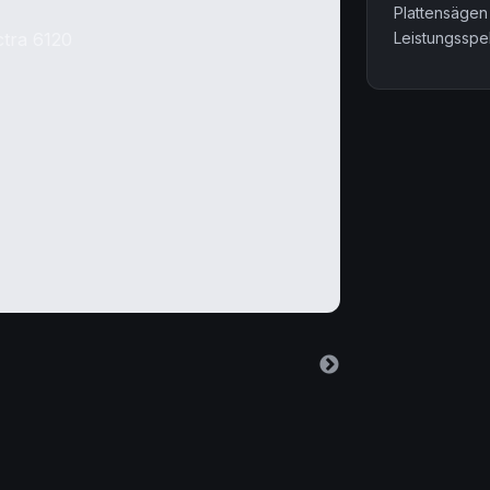
Plattensägen
Leistungsspek