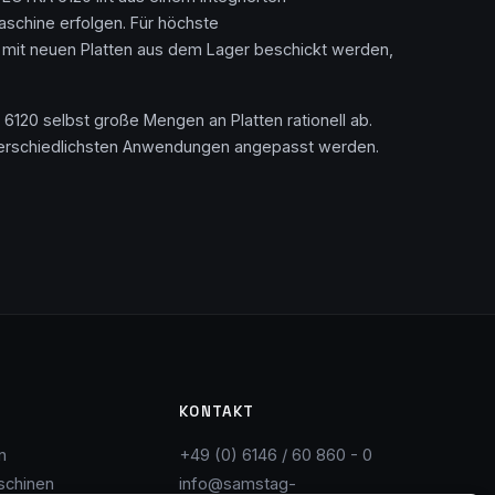
schine erfolgen. Für höchste
mit neuen Platten aus dem Lager beschickt werden,
120 selbst große Mengen an Platten rationell ab.
e unterschiedlichsten Anwendungen angepasst werden.
KONTAKT
n
+49 (0) 6146 / 60 860 - 0
schinen
info@samstag-