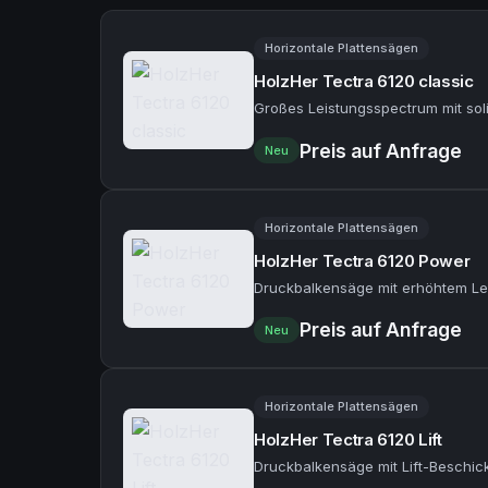
Horizontale Plattensägen
HolzHer Tectra 6120 classic
Großes Leistungsspectrum mit so
Preis auf Anfrage
Neu
Horizontale Plattensägen
HolzHer Tectra 6120 Power
Druckbalkensäge mit erhöhtem Lei
Preis auf Anfrage
Neu
Horizontale Plattensägen
HolzHer Tectra 6120 Lift
Druckbalkensäge mit Lift-Beschic