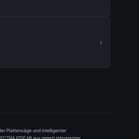
er Plattensäge und intelligenter
CTRA 6120 lift aus einem integrierten