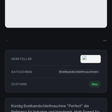
HERSTELLER
KATEGORIEN
Breitbandschleifmaschinen
ZUSTAND
Neu
Kündig Breitbandschleifmaschine "Perfect" die
Referenz für Industrie und Handwerk. High Speed für