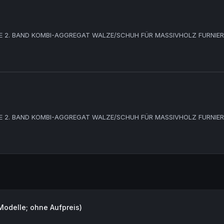
E 2. BAND KOMBI-AGGREGAT WALZE/SCHUH FÜR MASSIVHOLZ FURNIE
E 2. BAND KOMBI-AGGREGAT WALZE/SCHUH FÜR MASSIVHOLZ FURNIE
 Modelle; ohne Aufpreis)