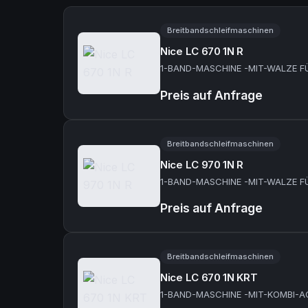
Breitbandschleifmaschinen
Nice LC 670 1N R
1-BAND-MASCHINE -MIT-WALZE F
Preis auf Anfrage
Breitbandschleifmaschinen
Nice LC 970 1N R
1-BAND-MASCHINE -MIT-WALZE F
Preis auf Anfrage
Breitbandschleifmaschinen
Nice LC 670 1N KRT
1-BAND-MASCHINE -MIT-KOMBI-