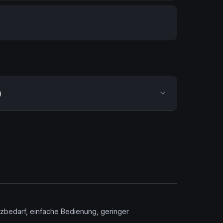
)
atzbedarf, einfache Bedienung, geringer