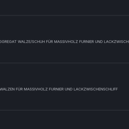
AGGREGAT WALZE/SCHUH FÜR MASSIVHOLZ FURNIER UND LACKZWISCH
 WALZEN FÜR MASSIVHOLZ FURNIER UND LACKZWISCHENSCHLIFF