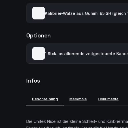
Kalibrier-Walze aus Gummi 95 SH (gleich f
Optionen
1 Stck. oszillierende zeitgesteuerte Ban
Infos
Beschreibung
Merkmale
Dokumente
Die Unitek Nice ist die kleine Schleif- und Kalibrie