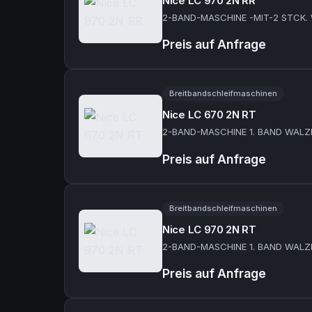
Nice LC 970 2N RR
2-BAND-MASCHINE -MIT-2 STCK.
Preis auf Anfrage
Breitbandschleifmaschinen
Nice LC 670 2N RT
2-BAND-MASCHIN
Preis auf Anfrage
Breitbandschleifmaschinen
Nice LC 970 2N RT
2-BAND-MASCHIN
Preis auf Anfrage