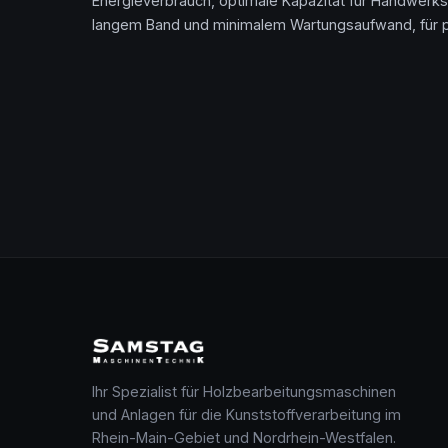
Energieverbrauch, optimale Kapazität für Handwer
langem Band und minimalem Wartungsaufwand, für prä
Ihr Spezialist für Holzbearbeitungsmaschinen
und Anlagen für die Kunststoffverarbeitung im
Rhein-Main-Gebiet und Nordrhein-Westfalen.