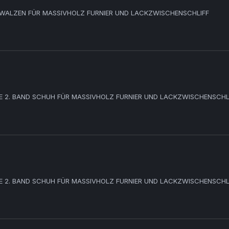
 WALZEN FÜR MASSIVHOLZ FURNIER UND LACKZWISCHENSCHLIFF
E 1. BAND WALZE 2. BAND SCHUH FÜR MASSIVHOLZ FURNIER UND LACKZWISCHENSCHL
E 1. BAND WALZE 2. BAND SCHUH FÜR MASSIVHOLZ FURNIER UND LACKZWISCHENSCHL