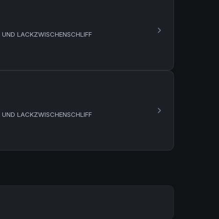
R UND LACKZWISCHENSCHLIFF
R UND LACKZWISCHENSCHLIFF