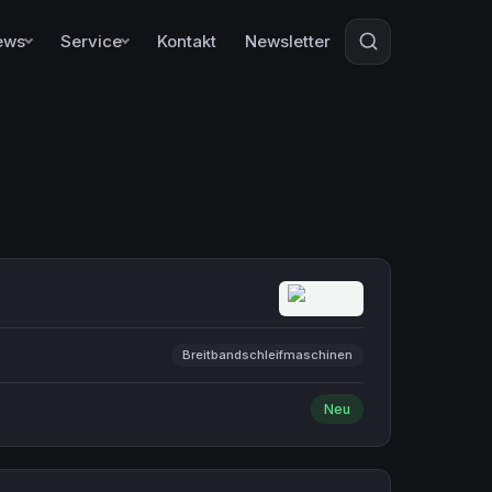
ews
Service
Kontakt
Newsletter
Breitbandschleifmaschinen
Neu